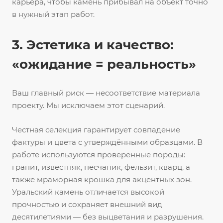
карьера, чтобы камень прибывал на объект точно
в нужный этап работ.
3. Эстетика и качество:
«ожидание = реальность»
Ваш главный риск — несоответствие материала
проекту. Мы исключаем этот сценарий.
Честная селекция гарантирует совпадение
фактуры и цвета с утверждёнными образцами. В
работе используются проверенные породы:
гранит, известняк, песчаник, фельзит, кварц, а
также мраморная крошка для акцентных зон.
Уральский камень отличается высокой
прочностью и сохраняет внешний вид
десятилетиями — без выцветания и разрушения.