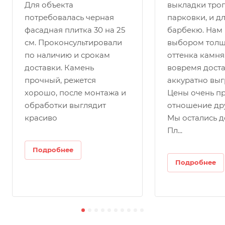
Для объекта
выкладки тро
потребовалась черная
парковки, и д
фасадная плитка 30 на 25
барбекю. Нам 
см. Проконсультировали
выбором толщ
по наличию и срокам
оттенка камня
доставки. Камень
вовремя доста
прочный, режется
аккуратно выг
хорошо, после монтажа и
Цены очень пр
обработки выглядит
отношение др
красиво
Мы остались д
Пл...
Подробнее
Подробнее