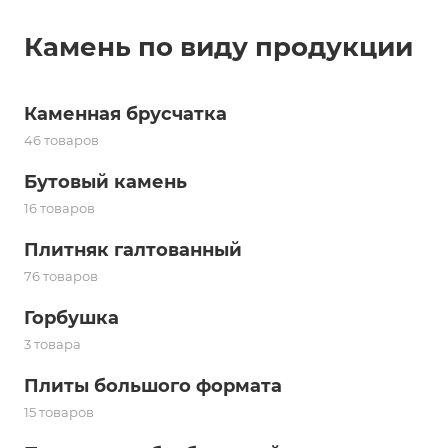
Камень по виду продукции
Каменная брусчатка
46 товаров
Бутовый камень
16 товаров
Плитняк галтованный
76 товаров
Горбушка
3 товара
Плиты большого формата
15 товаров