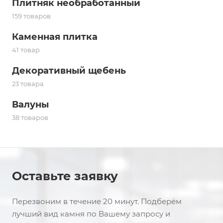
Плитняк необработанный
159 товаров
Каменная плитка
41 товар
Декоративный щебень
23 товара
Валуны
38 товаров
Оставьте заявку
Перезвоним в течение 20 минут. Подберём
лучший вид камня по Вашему запросу и