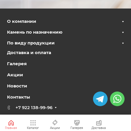
О компании
Камень по назначению
По виду продукции
Доставка и оплата
Галерея
Акции
Новости
Контакты
+7 922 138-99-96
sales@zlatolit-ural.ru
Главная
Каталог
Акции
Галерея
Доставка