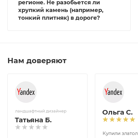
регионе. Не разобьется ли
хрупкий камень (например,
тонкий плитняк) в дороге?
Нам доверяют
Ольга С.
ландшафтный дизайнер
Татьяна Б.
Купили златол