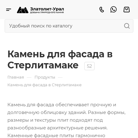
Камень для фасада в
Стерлитамаке
52
—
—
Главная
Продукты
Камень для фасада в Стерлитамаке
Камень для фасада обеспечивает прочную и
долговечную облицовку зданий. Разные формы,
размеры и текстуры плит подходят под
разнообразные архитектурные решения.
Каменные фасадные плиты гармонично