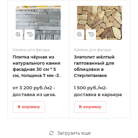
Камень для фасада
Камень для фасада
Плитка чёрная из
Златолит жёлтый
натурального камня
галтованный для
фасадная 30 см * 5
облицовки в
см, толщина 7 мм -30
Стерлитамаке
мм в Стерлитамаке
от 3 200 руб./м2 -
1 500 руб./м2-
доставка из цеха.
доставка в карьера
В корзину
В корзину
Загрузить еще