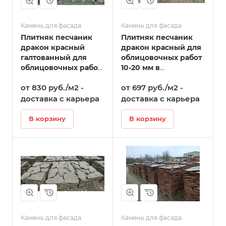
Камень для фасада
Камень для фасада
Плитняк песчаник
Плитняк песчаник
дракон красный
дракон красный для
галтованный для
облицовочных работ
облицовочных работ
10-20 мм в
10-20 мм в
Стерлитамаке
от 830 руб./м2 -
от 697 руб./м2 -
Стерлитамаке
доставка с карьера
доставка с карьера
В корзину
В корзину
Камень для фасада
Камень для фасада