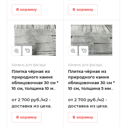
В корзину
В корзину
Камень для фасада
Камень для фасада
Плитка чёрная из
Плитка чёрная из
природного камня
природного камня
облицовочная 30 см *
облицовочная 30 см *
10 см, толщина 10 мм
10 см, толщина 5 мм
-20 мм в
-10 мм в
от 2 700 руб./м2 -
от 2 700 руб./м2 -
Стерлитамаке
Стерлитамаке
доставка из цеха.
доставка из цеха.
В корзину
В корзину