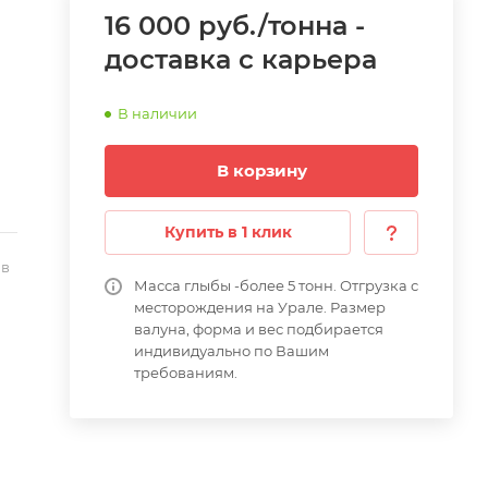
16 000 руб./тонна -
доставка с карьера
В наличии
В корзину
Купить в 1 клик
 в
Масса глыбы -более 5 тонн. Отгрузка с
месторождения на Урале. Размер
валуна, форма и вес подбирается
индивидуально по Вашим
требованиям.