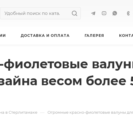
ИИ
ДОСТАВКА И ОПЛАТА
ГАЛЕРЕЯ
КОНТ
-фиолетовые валун
айна весом более 5
—
на в Стерлитамаке
Огромные красно-фиолетовые валуны для