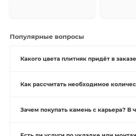
Популярные вопросы
Какого цвета плитняк придёт в заказе
Как рассчитать необходимое количес
Зачем покупать камень с карьера? В 
Есть ли услуги по укладке или монт