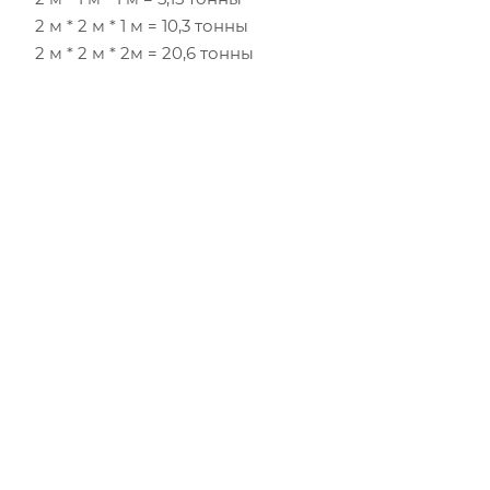
2 м * 2 м * 1 м = 10,3 тонны
2 м * 2 м * 2м = 20,6 тонны