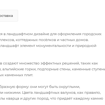
оставка
я в ландшафтном дизайне для оформления городских
плексов, коттеджных посёлков и частных домов.
в ландшафт элемент монументальности и природной
 создают множество эффектных решений, таких как
и, альпийские горки, подпорные стены, каменные ступени
ых каменных плит.
азную форму: они могут быть округлыми,
и низкими. Цвета ландшафтных валунов, как правило,
илы кварца и других пород, что придаёт каждому камню