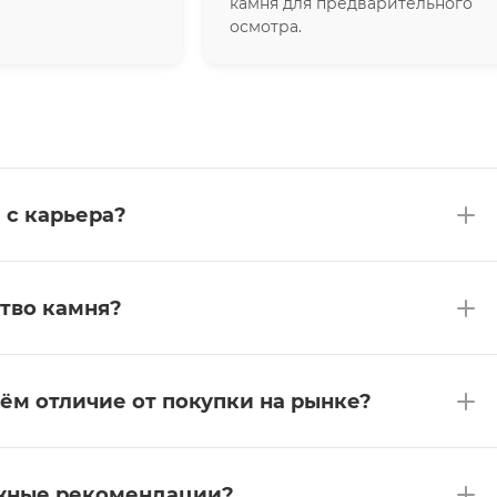
камня для предварительного
осмотра.
 с карьера?
тво камня?
чём отличие от покупки на рынке?
ажные рекомендации?