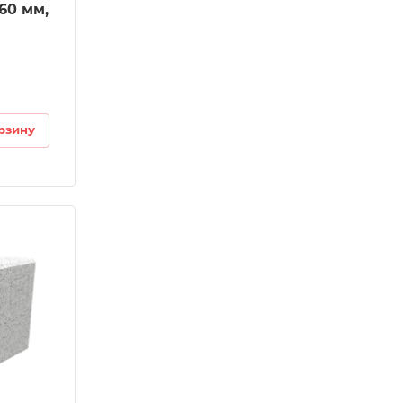
 60 мм,
рзину