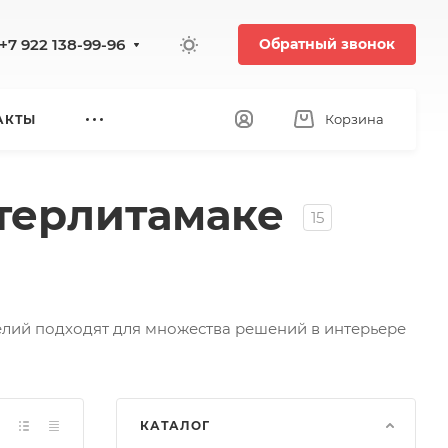
+7 922 138-99-96
Обратный звонок
Корзина
АКТЫ
Стерлитамаке
15
елий подходят для множества решений в интерьере
КАТАЛОГ