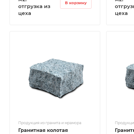
В корзину
отгрузка из
отгруз
цеха
цеха
Продукция из гранита и мрамора
Продукция
Гранитная колотая
Гранит