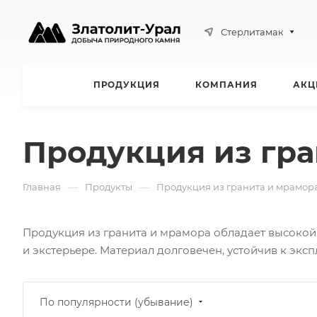
Стерлитамак
ПРОДУКЦИЯ
КОМПАНИЯ
АКЦ
Продукция из гра
—
—
Главная
Продукты
Продукция из гранита и мрамор
Продукция из гранита и мрамора обладает высокой
и экстерьере. Материал долговечен, устойчив к эксп
По популярности (убывание)