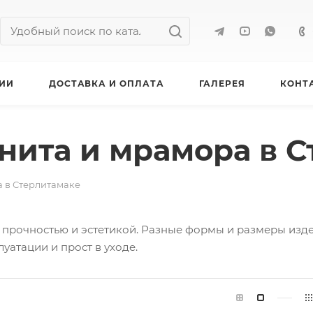
ИИ
ДОСТАВКА И ОПЛАТА
ГАЛЕРЕЯ
КОНТ
нита и мрамора в 
а в Стерлитамаке
 прочностью и эстетикой. Разные формы и размеры изд
луатации и прост в уходе.