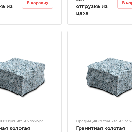
В корзину
В ко
ка из
отгрузка из
цеха
 из гранита и мрамора
Продукция из гранита и мра
ная колотая
Гранитная колотая