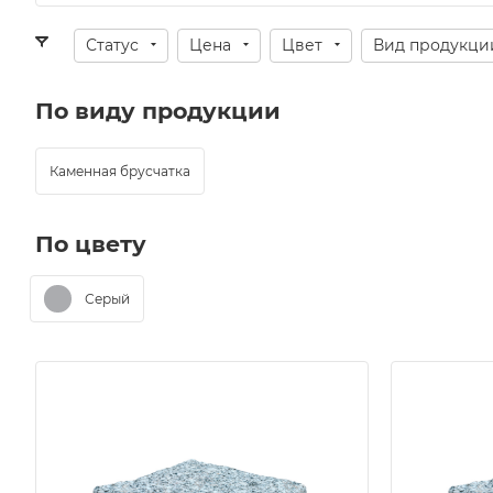
Статус
Цена
Цвет
Вид продукци
По виду продукции
Каменная брусчатка
По цвету
Серый